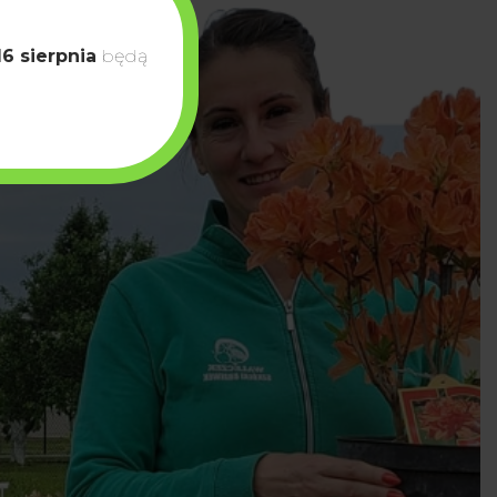
16 sierpnia
będą