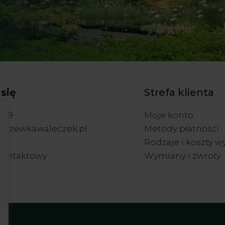
się
Strefa klienta
 879
Moje konto
drzewkawaleczek.pl
Metody płatności
Rodzaje i koszty w
kontaktowy
Wymiany i zwroty