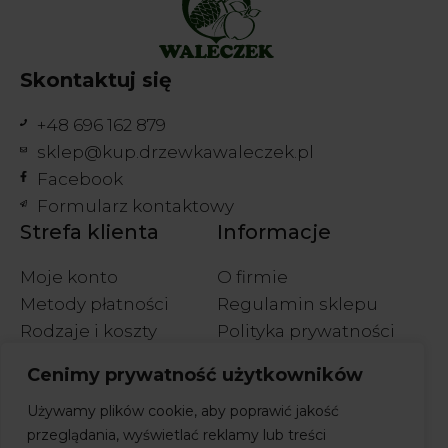
Skontaktuj się
+48 696 162 879
sklep@kup.drzewkawaleczek.pl
Facebook
Formularz kontaktowy
Strefa klienta
Informacje
Moje konto
O firmie
Metody płatności
Regulamin sklepu
Rodzaje i koszty
Polityka prywatności
wysyłek
Polityka cookies
Cenimy prywatność użytkowników
Wymiany i zwroty
Używamy plików cookie, aby poprawić jakość
przeglądania, wyświetlać reklamy lub treści