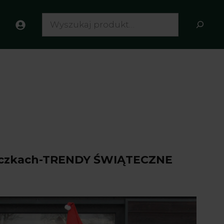
Search
iczkach-TRENDY ŚWIĄTECZNE