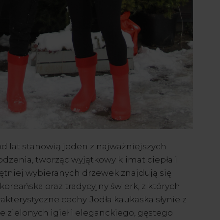
d lat stanowią jeden z najważniejszych
zenia, tworząc wyjątkowy klimat ciepła i
ętniej wybieranych drzewek znajdują się
 koreańska oraz tradycyjny świerk, z których
kterystyczne cechy. Jodła kaukaska słynie z
e zielonych igieł i eleganckiego, gęstego