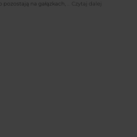
go pozostają na gałązkach, …
Czytaj dalej