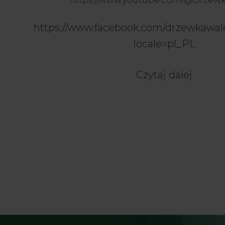
https://www.facebook.com/drzewkawale
locale=pl_PL
Czytaj dalej