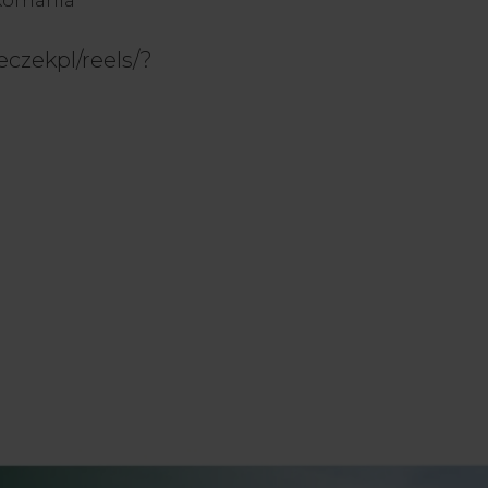
czekpl/reels/?