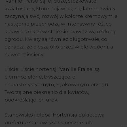
‘Vanille Fraise’ są jej duże, stożkowate
kwiatostany, które pojawiają się latem. Kwiaty
zaczynają swój rozwój w kolorze kremowym, a
następnie przechodzą w intensywny róż, co
sprawia, że krzew staje się prawdziwą ozdobą
ogrodu. Kwiaty są również długotrwałe, co
oznacza, że cieszą oko przez wiele tygodni, a
nawet miesięcy.
Liście: Liście hortensji ‘Vanille Fraise’ są
ciemnozielone, błyszczące, o
charakterystycznym, ząbkowanym brzegu.
Tworzą one piękne tło dla kwiatów,
podkreślając ich urok.
Stanowisko i gleba: Hortensja bukietowa
preferuje stanowiska słoneczne lub