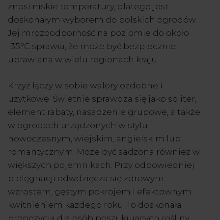
znosi niskie temperatury, dlatego jest
doskonałym wyborem do polskich ogrodów.
Jej mrozoodporność na poziomie do około
-35°C sprawia, że może być bezpiecznie
uprawiana w wielu regionach kraju.
Krzyż łączy w sobie walory ozdobne i
użytkowe. Świetnie sprawdza się jako soliter,
element rabaty, nasadzenie grupowe, a także
w ogrodach urządzonych w stylu
nowoczesnym, wiejskim, angielskim lub
romantycznym. Może być sadzona również w
większych pojemnikach. Przy odpowiedniej
pielęgnacji odwdzięcza się zdrowym
wzrostem, gęstym pokrojem i efektownym
kwitnieniem każdego roku. To doskonała
propozycja dla osób poszukujących rośliny