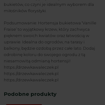
bukietów, co czyni je idealnym wyborem dla
miłośników florystyki.
Podsumowanie: Hortensja bukietowa ‘Vanille
Fraise’ to wyjątkowy krzew, który zachwyca
pięknem swoich kwiatów oraz łatwością w
uprawie. Idealna do ogrodów, na tarasy i
balkony, będzie ozdobą przez całe lato. Dodaj
odrobinę koloru do swojego ogrodu z tą
niesamowitą odmianą hortensji!
https://drzewkawaleczek.pl
https://drzewkawaleczek.pl
https://drzewkawaleczek.pl
Podobne produkty