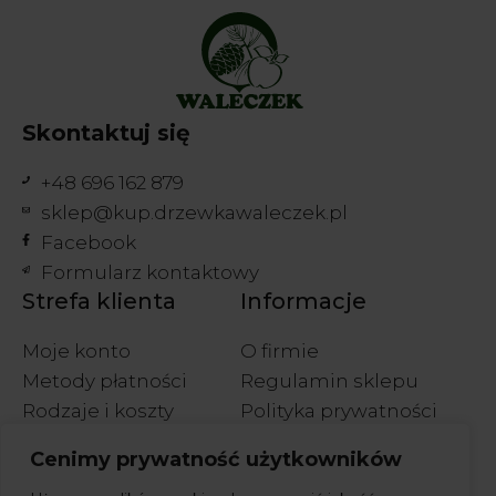
Skontaktuj się
+48 696 162 879
sklep@kup.drzewkawaleczek.pl
Facebook
Formularz kontaktowy
Strefa klienta
Informacje
Moje konto
O firmie
Metody płatności
Regulamin sklepu
Rodzaje i koszty
Polityka prywatności
wysyłek
Polityka cookies
Cenimy prywatność użytkowników
Wymiany i zwroty