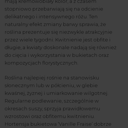
mają kremowobiały kolor, a z czasem
stopniowo przebarwiają się na odcienie
delikatnego i intensywnego różu. Ten
naturalny efekt zmiany barwy sprawia, że
roślina prezentuje się niezwykle atrakcyjnie
przez wiele tygodni. Kwitnienie jest obfite i
długie, a kwiaty doskonale nadają się również
do cięcia i wykorzystania w bukietach oraz
kompozycjach florystycznych.
Roślina najlepiej rośnie na stanowisku
słonecznym lub w półcieniu, w glebie
kwaśnej, żyznej i umiarkowanie wilgotnej.
Regularne podlewanie, szczególnie w
okresach suszy, sprzyja prawidłowemu
wzrostowi oraz obfitemu kwitnieniu.
Hortensja bukietowa ‘Vanille Fraise’ dobrze