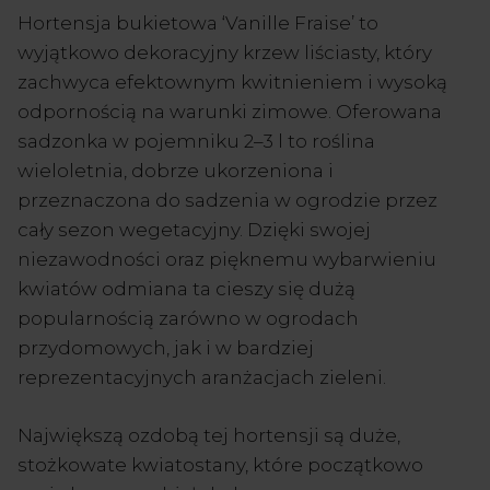
Hortensja bukietowa ‘Vanille Fraise’ to
wyjątkowo dekoracyjny krzew liściasty, który
zachwyca efektownym kwitnieniem i wysoką
odpornością na warunki zimowe. Oferowana
sadzonka w pojemniku 2–3 l to roślina
wieloletnia, dobrze ukorzeniona i
przeznaczona do sadzenia w ogrodzie przez
cały sezon wegetacyjny. Dzięki swojej
niezawodności oraz pięknemu wybarwieniu
kwiatów odmiana ta cieszy się dużą
popularnością zarówno w ogrodach
przydomowych, jak i w bardziej
reprezentacyjnych aranżacjach zieleni.
Największą ozdobą tej hortensji są duże,
stożkowate kwiatostany, które początkowo