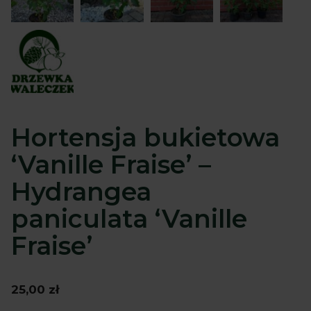
Hortensja bukietowa
‘Vanille Fraise’ –
Hydrangea
paniculata ‘Vanille
Fraise’
25,00
zł