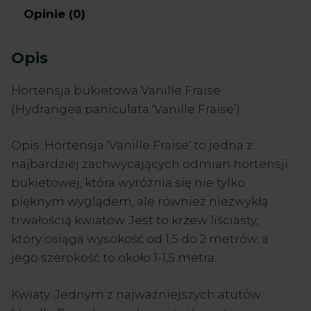
Opinie (0)
Opis
Hortensja bukietowa Vanille Fraise
(Hydrangea paniculata ‘Vanille Fraise’)
Opis: Hortensja ‘Vanille Fraise’ to jedna z
najbardziej zachwycających odmian hortensji
bukietowej, która wyróżnia się nie tylko
pięknym wyglądem, ale również niezwykłą
trwałością kwiatów. Jest to krzew liściasty,
który osiąga wysokość od 1,5 do 2 metrów, a
jego szerokość to około 1-1,5 metra.
Kwiaty: Jednym z najważniejszych atutów