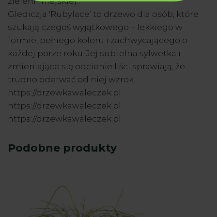
zieleni miejskiej.
Glediczja ‘Rubylace’ to drzewo dla osób, które
szukają czegoś wyjątkowego – lekkiego w
formie, pełnego koloru i zachwycającego o
każdej porze roku. Jej subtelna sylwetka i
zmieniające się odcienie liści sprawiają, że
trudno oderwać od niej wzrok.
https://drzewkawaleczek.pl
https://drzewkawaleczek.pl
https://drzewkawaleczek.pl
Podobne produkty