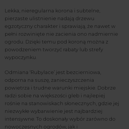
Lekka, nieregularna korona i subtelne,
pierzaste ulistnienie nadają drzewu
egzotyczny charakter i sprawiają, że nawet w
pełni rozwinięte nie zacienia ono nadmiernie
ogrodu. Dzięki temu pod koroną można z
powodzeniem tworzyć rabaty lub strefy
wypoczynku.
Odmiana ‘Rubylace’ jest bezcierniowa,
odporna na suszę, zanieczyszczenia
powietrza i trudne warunki miejskie. Dobrze
radzi sobie na większości gleb i najlepiej
rośnie na stanowiskach słonecznych, gdzie jej
niezwykłe wybarwienie jest najbardziej
intensywne. To doskonały wybór zarówno do
nowoczesnych ogrodów, jak i