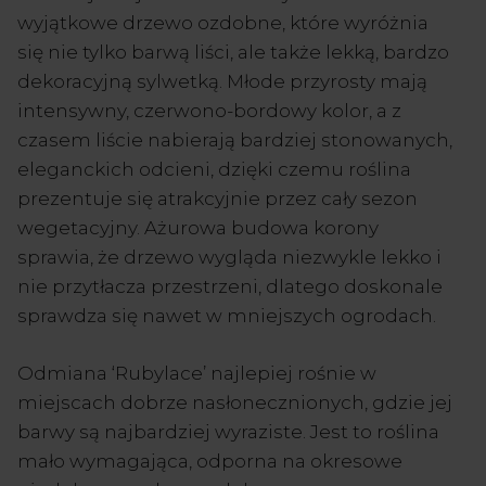
wyjątkowe drzewo ozdobne, które wyróżnia
się nie tylko barwą liści, ale także lekką, bardzo
dekoracyjną sylwetką. Młode przyrosty mają
intensywny, czerwono-bordowy kolor, a z
czasem liście nabierają bardziej stonowanych,
eleganckich odcieni, dzięki czemu roślina
prezentuje się atrakcyjnie przez cały sezon
wegetacyjny. Ażurowa budowa korony
sprawia, że drzewo wygląda niezwykle lekko i
nie przytłacza przestrzeni, dlatego doskonale
sprawdza się nawet w mniejszych ogrodach.
Odmiana ‘Rubylace’ najlepiej rośnie w
miejscach dobrze nasłonecznionych, gdzie jej
barwy są najbardziej wyraziste. Jest to roślina
mało wymagająca, odporna na okresowe