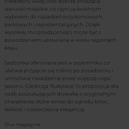
niedobory wody oraz dobrze znosząca
warunki miejskie, co czyni ją świetnym
wyborem do nasadzeń przydomowych,
parkowych i reprezentacyjnych. Dzięki
wysokiej mrozoodporności może być z
powodzeniem uprawiana w wielu regionach
kraju.
Sadzonka oferowana jest w pojemniku, co
ułatwia przyjęcie się rośliny po posadzeniu i
umożliwia nasadzenie przez większą część
sezonu. Glediczja ‘Rubylace’ to propozycja dla
osób poszukujących drzewka o oryginalnym
charakterze, które wnosi do ogrodu kolor,
lekkość i nowoczesną elegancję.
10 w magazynie