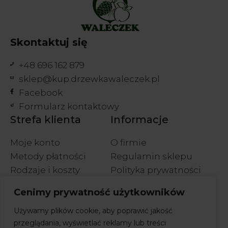
Skontaktuj się
+48 696 162 879
sklep@kup.drzewkawaleczek.pl
Facebook
Formularz kontaktowy
Strefa klienta
Informacje
Moje konto
O firmie
Metody płatności
Regulamin sklepu
Rodzaje i koszty
Polityka prywatności
wysyłek
Polityka cookies
Cenimy prywatność użytkowników
Wymiany i zwroty
Używamy plików cookie, aby poprawić jakość
przeglądania, wyświetlać reklamy lub treści