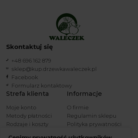
Skontaktuj się
+48 696 162 879
sklep@kup.drzewkawaleczek.pl
Facebook
Formularz kontaktowy
Strefa klienta
Informacje
Moje konto
O firmie
Metody płatności
Regulamin sklepu
Rodzaje i koszty
Polityka prywatności
wysyłek
Polityka cookies
Cenimy prywatność użytkowników