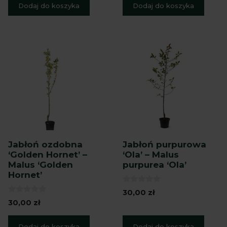
Dodaj do koszyka
Dodaj do koszyka
Jabłoń ozdobna
Jabłoń purpurowa
‘Golden Hornet’ –
‘Ola’ – Malus
Malus ‘Golden
purpurea ‘Ola’
Hornet’
0
30,00
zł
z
0
30,00
zł
5
z
5
Dodaj do koszyka
Dodaj do koszyka