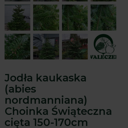
Jodła kaukaska
(abies
nordmanniana)
Choinka Świąteczna
cięta 150-170cm