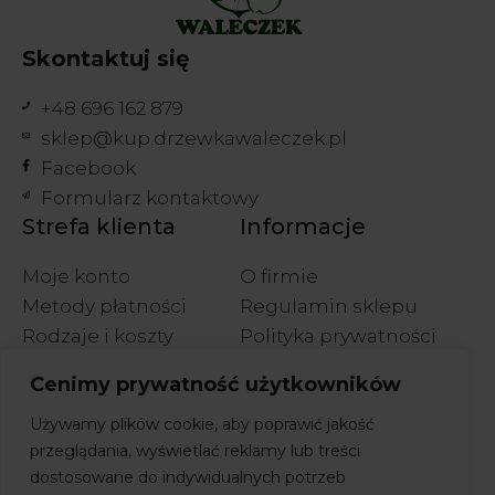
Skontaktuj się
+48 696 162 879
sklep@kup.drzewkawaleczek.pl
Facebook
Formularz kontaktowy
Strefa klienta
Informacje
Moje konto
O firmie
Metody płatności
Regulamin sklepu
Rodzaje i koszty
Polityka prywatności
wysyłek
Polityka cookies
Cenimy prywatność użytkowników
Wymiany i zwroty
Używamy plików cookie, aby poprawić jakość
przeglądania, wyświetlać reklamy lub treści
dostosowane do indywidualnych potrzeb