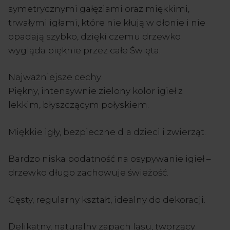
symetrycznymi gałęziami oraz miękkimi,
trwałymi igłami, które nie kłują w dłonie i nie
opadają szybko, dzięki czemu drzewko
wygląda pięknie przez całe Święta.
Najważniejsze cechy:
Piękny, intensywnie zielony kolor igieł z
lekkim, błyszczącym połyskiem.
Miękkie igły, bezpieczne dla dzieci i zwierząt.
Bardzo niska podatność na osypywanie igieł –
drzewko długo zachowuje świeżość.
Gęsty, regularny kształt, idealny do dekoracji.
Delikatny, naturalny zapach lasu, tworzący