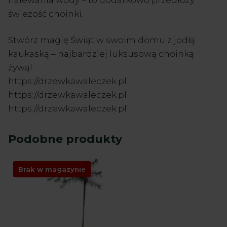
świeżość choinki.
Stwórz magię Świąt w swoim domu z jodłą
kaukaską – najbardziej luksusową choinką
żywą!
https://drzewkawaleczek.pl
https://drzewkawaleczek.pl
https://drzewkawaleczek.pl
Podobne produkty
Brak w magazynie