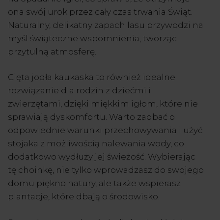
ona swój urok przez cały czas trwania Świąt.
Naturalny, delikatny zapach lasu przywodzi na
myśl świąteczne wspomnienia, tworząc
przytulną atmosferę.
Cięta jodła kaukaska to również idealne
rozwiązanie dla rodzin z dziećmi i
zwierzętami, dzięki miękkim igłom, które nie
sprawiają dyskomfortu. Warto zadbać o
odpowiednie warunki przechowywania i użyć
stojaka z możliwością nalewania wody, co
dodatkowo wydłuży jej świeżość. Wybierając
tę choinkę, nie tylko wprowadzasz do swojego
domu piękno natury, ale także wspierasz
plantacje, które dbają o środowisko.