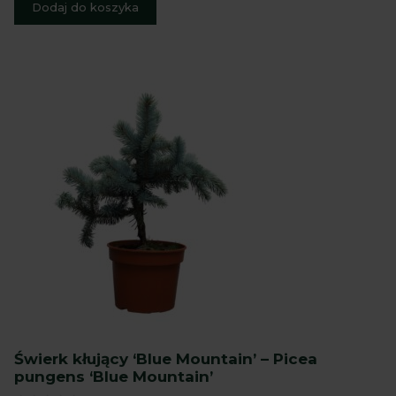
Dodaj do koszyka
Świerk kłujący ‘Blue Mountain’ – Picea
pungens ‘Blue Mountain’