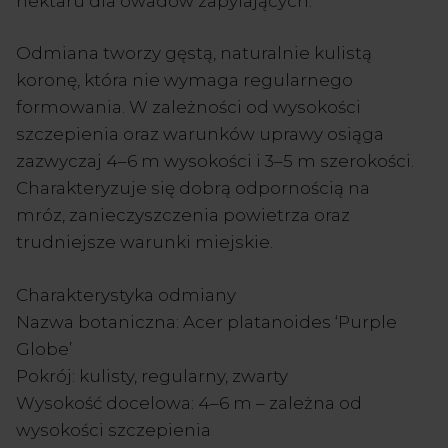
nektaru dla owadów zapylających.
Odmiana tworzy gęstą, naturalnie kulistą
koronę, która nie wymaga regularnego
formowania. W zależności od wysokości
szczepienia oraz warunków uprawy osiąga
zazwyczaj 4–6 m wysokości i 3–5 m szerokości.
Charakteryzuje się dobrą odpornością na
mróz, zanieczyszczenia powietrza oraz
trudniejsze warunki miejskie.
Charakterystyka odmiany
Nazwa botaniczna: Acer platanoides ‘Purple
Globe’
Pokrój: kulisty, regularny, zwarty
Wysokość docelowa: 4–6 m – zależna od
wysokości szczepienia