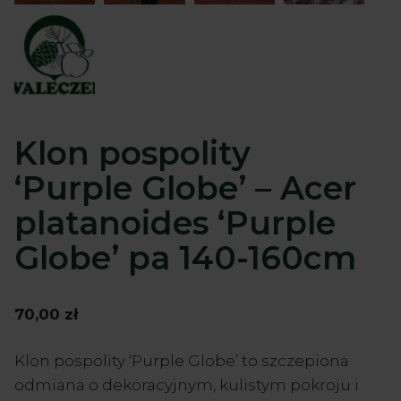
Klon pospolity
‘Purple Globe’ – Acer
platanoides ‘Purple
Globe’ pa 140-160cm
70,00
zł
Klon pospolity ‘Purple Globe’ to szczepiona
odmiana o dekoracyjnym, kulistym pokroju i