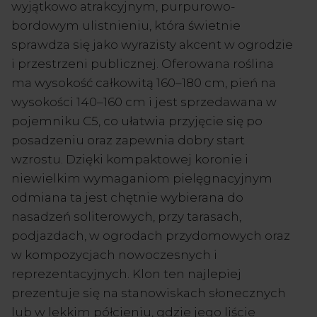
wyjątkowo atrakcyjnym, purpurowo-
bordowym ulistnieniu, która świetnie
sprawdza się jako wyrazisty akcent w ogrodzie
i przestrzeni publicznej. Oferowana roślina
ma wysokość całkowitą 160–180 cm, pień na
wysokości 140–160 cm i jest sprzedawana w
pojemniku C5, co ułatwia przyjęcie się po
posadzeniu oraz zapewnia dobry start
wzrostu. Dzięki kompaktowej koronie i
niewielkim wymaganiom pielęgnacyjnym
odmiana ta jest chętnie wybierana do
nasadzeń soliterowych, przy tarasach,
podjazdach, w ogrodach przydomowych oraz
w kompozycjach nowoczesnych i
reprezentacyjnych. Klon ten najlepiej
prezentuje się na stanowiskach słonecznych
lub w lekkim półcieniu, gdzie jego liście