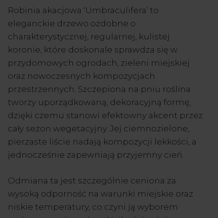
Robinia akacjowa ‘Umbraculifera’ to
eleganckie drzewo ozdobne o
charakterystycznej, regularnej, kulistej
koronie, które doskonale sprawdza się w
przydomowych ogrodach, zieleni miejskiej
oraz nowoczesnych kompozycjach
przestrzennych. Szczepiona na pniu roślina
tworzy uporządkowaną, dekoracyjną formę,
dzięki czemu stanowi efektowny akcent przez
cały sezon wegetacyjny. Jej ciemnozielone,
pierzaste liście nadają kompozycji lekkości, a
jednocześnie zapewniają przyjemny cień.
Odmiana ta jest szczególnie ceniona za
wysoką odporność na warunki miejskie oraz
niskie temperatury, co czyni ją wyborem