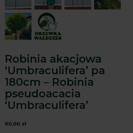
Robinia akacjowa
‘Umbraculifera’ pa
180cm – Robinia
pseudoacacia
‘Umbraculifera’
80,00
zł