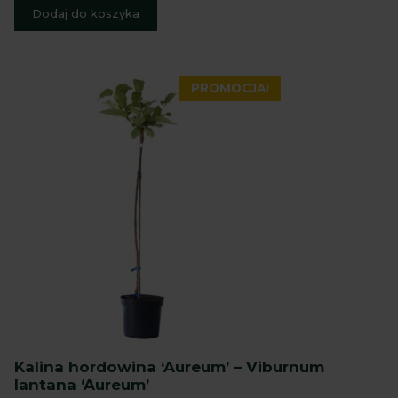
Dodaj do koszyka
PROMOCJA!
Kalina hordowina ‘Aureum’ – Viburnum
lantana ‘Aureum’