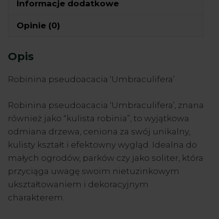
Informacje dodatkowe
Opinie (0)
Opis
Robinina pseudoacacia ‘Umbraculifera’
Robinina pseudoacacia ‘Umbraculifera’, znana
również jako “kulista robinia”, to wyjątkowa
odmiana drzewa, ceniona za swój unikalny,
kulisty kształt i efektowny wygląd. Idealna do
małych ogrodów, parków czy jako soliter, która
przyciąga uwagę swoim nietuzinkowym
ukształtowaniem i dekoracyjnym
charakterem.