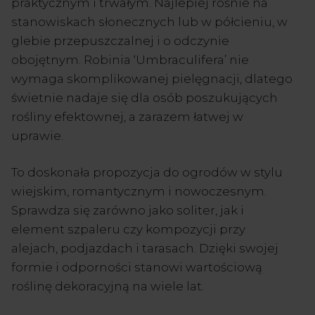
praktycznym i trwałym. Najlepiej rośnie na
stanowiskach słonecznych lub w półcieniu, w
glebie przepuszczalnej i o odczynie
obojętnym. Robinia ‘Umbraculifera’ nie
wymaga skomplikowanej pielęgnacji, dlatego
świetnie nadaje się dla osób poszukujących
rośliny efektownej, a zarazem łatwej w
uprawie.
To doskonała propozycja do ogrodów w stylu
wiejskim, romantycznym i nowoczesnym.
Sprawdza się zarówno jako soliter, jak i
element szpaleru czy kompozycji przy
alejach, podjazdach i tarasach. Dzięki swojej
formie i odporności stanowi wartościową
roślinę dekoracyjną na wiele lat.