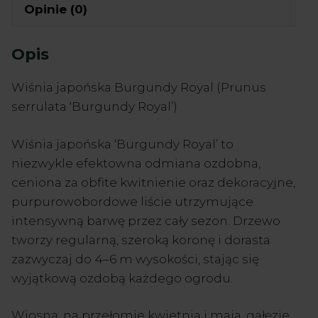
Opinie (0)
Opis
Wiśnia japońska Burgundy Royal (Prunus
serrulata ‘Burgundy Royal’)
Wiśnia japońska ‘Burgundy Royal’ to
niezwykle efektowna odmiana ozdobna,
ceniona za obfite kwitnienie oraz dekoracyjne,
purpurowobordowe liście utrzymujące
intensywną barwę przez cały sezon. Drzewo
tworzy regularną, szeroką koronę i dorasta
zazwyczaj do 4–6 m wysokości, stając się
wyjątkową ozdobą każdego ogrodu.
Wiosną, na przełomie kwietnia i maja, gałęzie