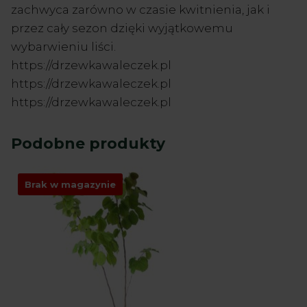
zachwyca zarówno w czasie kwitnienia, jak i
przez cały sezon dzięki wyjątkowemu
wybarwieniu liści.
https://drzewkawaleczek.pl
https://drzewkawaleczek.pl
https://drzewkawaleczek.pl
Podobne produkty
Brak w magazynie