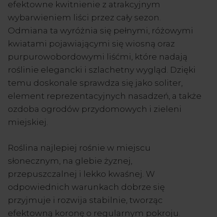
efektowne kwitnienie z atrakcyjnym
wybarwieniem liści przez cały sezon.
Odmiana ta wyróżnia się pełnymi, różowymi
kwiatami pojawiającymi się wiosną oraz
purpurowobordowymi liśćmi, które nadają
roślinie elegancki i szlachetny wygląd. Dzięki
temu doskonale sprawdza się jako soliter,
element reprezentacyjnych nasadzeń, a także
ozdoba ogrodów przydomowych i zieleni
miejskiej.
Roślina najlepiej rośnie w miejscu
słonecznym, na glebie żyznej,
przepuszczalnej i lekko kwaśnej. W
odpowiednich warunkach dobrze się
przyjmuje i rozwija stabilnie, tworząc
efektowną koronę o regularnym pokroju.