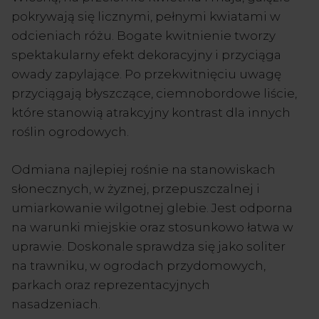
pokrywają się licznymi, pełnymi kwiatami w
odcieniach różu. Bogate kwitnienie tworzy
spektakularny efekt dekoracyjny i przyciąga
owady zapylające. Po przekwitnięciu uwagę
przyciągają błyszczące, ciemnobordowe liście,
które stanowią atrakcyjny kontrast dla innych
roślin ogrodowych.
Odmiana najlepiej rośnie na stanowiskach
słonecznych, w żyznej, przepuszczalnej i
umiarkowanie wilgotnej glebie. Jest odporna
na warunki miejskie oraz stosunkowo łatwa w
uprawie. Doskonale sprawdza się jako soliter
na trawniku, w ogrodach przydomowych,
parkach oraz reprezentacyjnych
nasadzeniach.