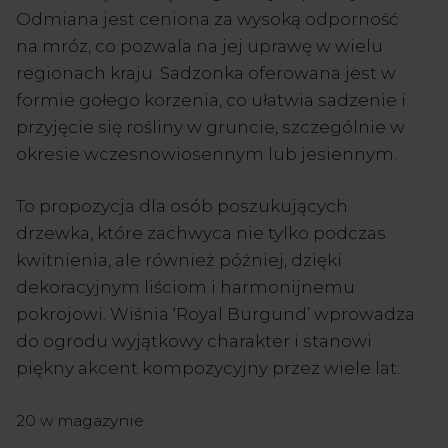
Odmiana jest ceniona za wysoką odporność
na mróz, co pozwala na jej uprawę w wielu
regionach kraju. Sadzonka oferowana jest w
formie gołego korzenia, co ułatwia sadzenie i
przyjęcie się rośliny w gruncie, szczególnie w
okresie wczesnowiosennym lub jesiennym.
To propozycja dla osób poszukujących
drzewka, które zachwyca nie tylko podczas
kwitnienia, ale również później, dzięki
dekoracyjnym liściom i harmonijnemu
pokrojowi. Wiśnia ‘Royal Burgund’ wprowadza
do ogrodu wyjątkowy charakter i stanowi
piękny akcent kompozycyjny przez wiele lat.
20 w magazynie