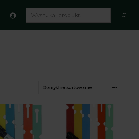
Search